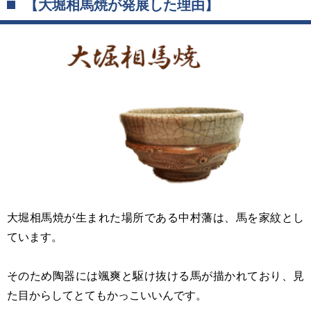
【大堀相馬焼が発展した理由】
大堀相馬焼が生まれた場所である中村藩は、馬を家紋とし
ています。
そのため陶器には颯爽と駆け抜ける馬が描かれており、見
た目からしてとてもかっこいいんです。