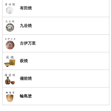
有田焼
九谷焼
古伊万里
萩焼
備前焼
輪島塗