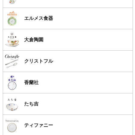
エルメス食器
大倉陶園
クリストフル
香蘭社
たち吉
ティファニー