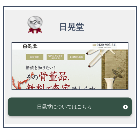
日晃堂
日晃堂についてはこちら