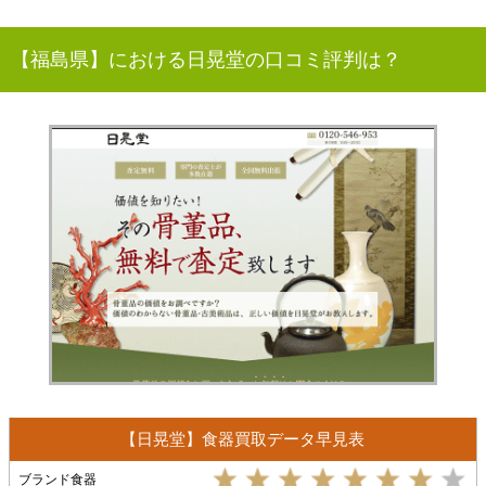
【福島県】における日晃堂の口コミ評判は？
【日晃堂】食器買取データ早見表
ブランド食器