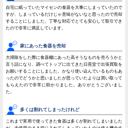
自宅に眠っていたマイセンの食器を大事にしまっていたので
すが、しまっているだけじゃ意味がないなと思ったので売却
することにしました。丁寧な対応でとても安心して取引でき
たので非常に満足しています。
家にあった食器を売却
大掃除をした際に食器棚にあった高そうなものを売ろうかと
言う話になり、調べてトップに出てきた日晃堂で出張買取を
お願いすることにしました。かなり使い込んでいるものもあ
ったのでどうかと思いましたが思っていたよりは買い取って
もらえたので非常に助かりました。ありがとうございまし
た。
多くは割れてしまったけれど
これまで実用で使ってきた食器は多くが割れてしまいました
が、未使用のまま箱に入れてしまっていたものは使う機会す