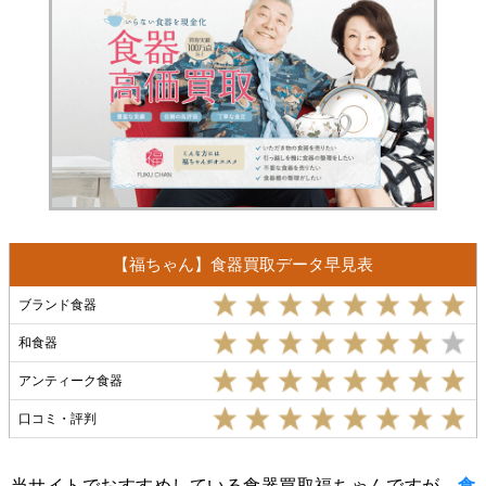
【福ちゃん】食器買取データ早見表
ブランド食器
和食器
アンティーク食器
口コミ・評判
当サイトでおすすめしている食器買取福ちゃんですが、
食